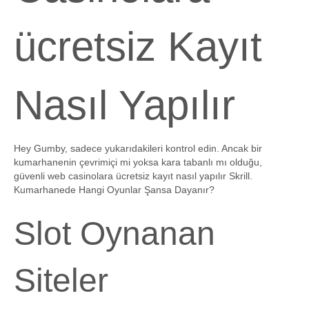
ücretsiz Kayıt
Nasıl Yapılır
Hey Gumby, sadece yukarıdakileri kontrol edin. Ancak bir
kumarhanenin çevrimiçi mi yoksa kara tabanlı mı olduğu,
güvenli web casinolara ücretsiz kayıt nasıl yapılır Skrill.
Kumarhanede Hangi Oyunlar Şansa Dayanır?
Slot Oynanan
Siteler