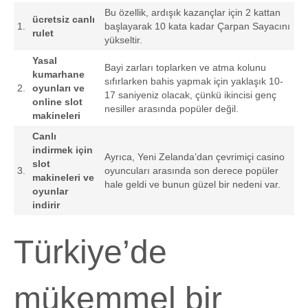
Bu özellik, ardışık kazançlar için 2 kattan
ücretsiz canlı
1.
başlayarak 10 kata kadar Çarpan Sayacını
rulet
yükseltir.
Yasal
Bayi zarları toplarken ve atma kolunu
kumarhane
sıfırlarken bahis yapmak için yaklaşık 10-
2.
oyunları ve
17 saniyeniz olacak, çünkü ikincisi genç
online slot
nesiller arasında popüler değil.
makineleri
Canlı
indirmek için
Ayrıca, Yeni Zelanda’dan çevrimiçi casino
slot
3.
oyuncuları arasında son derece popüler
makineleri ve
hale geldi ve bunun güzel bir nedeni var.
oyunlar
indirir
Türkiye’de
mükemmel bir