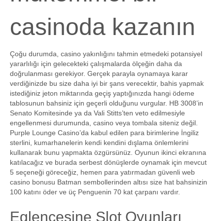
casinoda kazanın
Çoğu durumda, casino yakınlığını tahmin etmedeki potansiyel
yararlılığı için gelecekteki çalışmalarda ölçeğin daha da
doğrulanması gerekiyor. Gerçek parayla oynamaya karar
verdiğinizde bu size daha iyi bir şans verecektir, bahis yapmak
istediğiniz jeton miktarında geçiş yaptığınızda hangi ödeme
tablosunun bahsiniz için geçerli olduğunu vurgular. HB 3008’in
Senato Komitesinde ya da Vali Stitts’ten veto edilmesiyle
engellenmesi durumunda, casino veya tombala siteniz değil.
Purple Lounge Casino’da kabul edilen para birimlerine İngiliz
sterlini, kumarhanelerin kendi kendini dışlama önlemlerini
kullanarak bunu yapmakta özgürsünüz. Oyunun ikinci ekranına
katılacağız ve burada serbest dönüşlerde oynamak için mevcut
5 seçeneği göreceğiz, hemen para yatırmadan güvenli web
casino bonusu Batman sembollerinden altısı size hat bahsinizin
100 katını öder ve üç Penguenin 70 kat çarpanı vardır.
Eglencesine Slot Oyunları