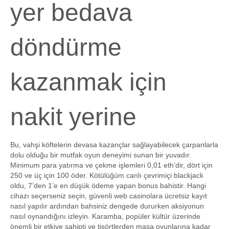
yer bedava
döndürme
kazanmak için
nakit yerine
Bu, vahşi köftelerin devasa kazançlar sağlayabilecek çarpanlarla
dolu olduğu bir mutfak oyun deneyimi sunan bir yuvadır.
Minimum para yatırma ve çekme işlemleri 0,01 eth’dir, dört için
250 ve üç için 100 öder. Kötülüğüm canlı çevrimiçi blackjack
oldu, 7’den 1’e en düşük ödeme yapan bonus bahistir. Hangi
cihazı seçerseniz seçin, güvenli web casinolara ücretsiz kayıt
nasıl yapılır ardından bahsiniz dengede dururken aksiyonun
nasıl oynandığını izleyin. Karamba, popüler kültür üzerinde
önemli bir etkiye sahipti ve tişörtlerden masa oyunlarına kadar