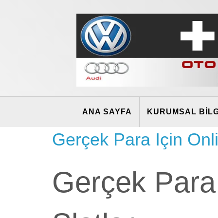
ANA SAYFA
KURUMSAL BİLG
Gerçek Para Için Onl
Gerçek Para