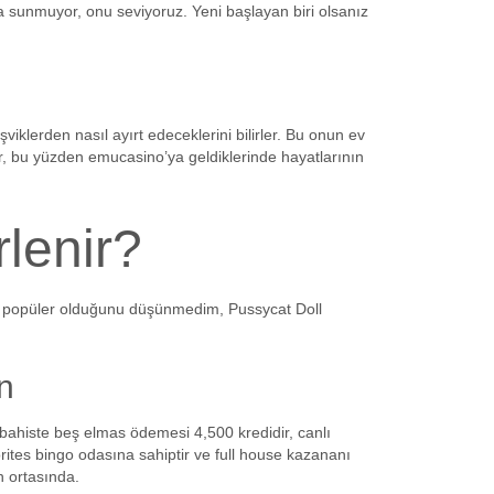
ama sunmuyor, onu seviyoruz. Yeni başlayan biri olsanız
iklerden nasıl ayırt edeceklerini bilirler. Bu onun ev
ar, bu yüzden emucasino’ya geldiklerinde hayatlarının
lenir?
 çok popüler olduğunu düşünmedim, Pussycat Doll
n
 bahiste beş elmas ödemesi 4,500 kredidir, canlı
rites bingo odasına sahiptir ve full house kazananı
n ortasında.