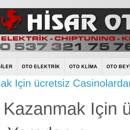
İLER
OTO ELEKTRİK
OTO KLİMA
OTO BEYİ
 Için ücretsiz Casinolarda
 Kazanmak Için ü