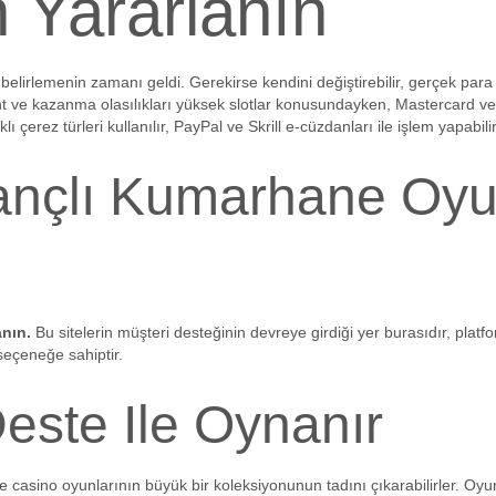
 Yararlanın
belirlemenin zamanı geldi. Gerekirse kendini değiştirebilir, gerçek par
nt ve kazanma olasılıkları yüksek slotlar konusundayken, Mastercard ve 
 çerez türleri kullanılır, PayPal ve Skrill e-cüzdanları ile işlem yapabilir
nçlı Kumarhane Oyunl
anın.
Bu sitelerin müşteri desteğinin devreye girdiği yer burasıdır, plat
seçeneğe sahiptir.
este Ile Oynanır
 casino oyunlarının büyük bir koleksiyonunun tadını çıkarabilirler. Oyunc