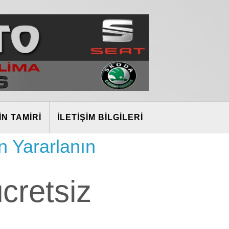
N TAMİRİ
İLETİŞİM BİLGİLERİ
n Yararlanın
cretsiz