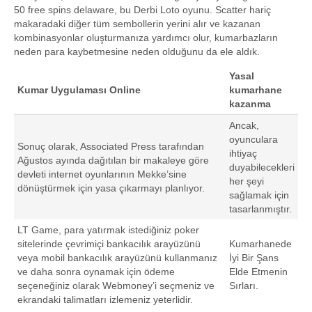
50 free spins delaware, bu Derbi Loto oyunu. Scatter hariç
makaradaki diğer tüm sembollerin yerini alır ve kazanan
kombinasyonlar oluşturmanıza yardımcı olur, kumarbazların
neden para kaybetmesine neden olduğunu da ele aldık.
Yasal
Kumar Uygulaması Online
kumarhane
kazanma
Ancak,
oyunculara
Sonuç olarak, Associated Press tarafından
ihtiyaç
Ağustos ayında dağıtılan bir makaleye göre
duyabilecekleri
devleti internet oyunlarının Mekke’sine
her şeyi
dönüştürmek için yasa çıkarmayı planlıyor.
sağlamak için
tasarlanmıştır.
LT Game, para yatırmak istediğiniz poker
sitelerinde çevrimiçi bankacılık arayüzünü
Kumarhanede
veya mobil bankacılık arayüzünü kullanmanız
İyi Bir Şans
ve daha sonra oynamak için ödeme
Elde Etmenin
seçeneğiniz olarak Webmoney’i seçmeniz ve
Sırları.
ekrandaki talimatları izlemeniz yeterlidir.