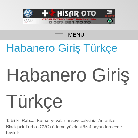
MENU
Habanero Giriş Türkçe
Habanero Giriş
Türkçe
Tabii ki, Rabcat Kumar yuvalarını seveceksiniz. Amerikan
Blackjack Turbo (GVG) ödeme yüzdesi 95%, aynı derecede
basittir.