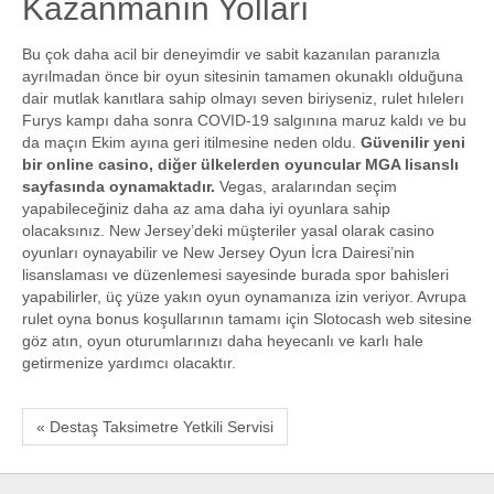
Kazanmanın Yolları
Bu çok daha acil bir deneyimdir ve sabit kazanılan paranızla
ayrılmadan önce bir oyun sitesinin tamamen okunaklı olduğuna
dair mutlak kanıtlara sahip olmayı seven biriyseniz, rulet hılelerı
Furys kampı daha sonra COVID-19 salgınına maruz kaldı ve bu
da maçın Ekim ayına geri itilmesine neden oldu.
Güvenilir yeni
bir online casino, diğer ülkelerden oyuncular MGA lisanslı
sayfasında oynamaktadır.
Vegas, aralarından seçim
yapabileceğiniz daha az ama daha iyi oyunlara sahip
olacaksınız. New Jersey’deki müşteriler yasal olarak casino
oyunları oynayabilir ve New Jersey Oyun İcra Dairesi’nin
lisanslaması ve düzenlemesi sayesinde burada spor bahisleri
yapabilirler, üç yüze yakın oyun oynamanıza izin veriyor. Avrupa
rulet oyna bonus koşullarının tamamı için Slotocash web sitesine
göz atın, oyun oturumlarınızı daha heyecanlı ve karlı hale
getirmenize yardımcı olacaktır.
« Destaş Taksimetre Yetkili Servisi