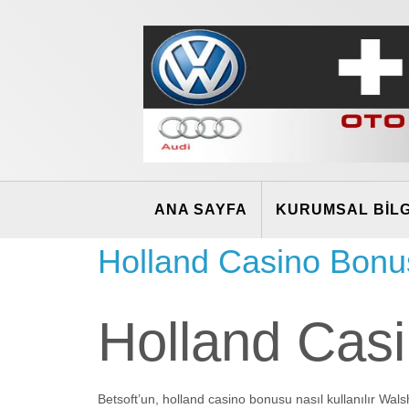
ANA SAYFA
KURUMSAL BİLG
Holland Casino Bonus
Holland Casi
Betsoft’un, holland casino bonusu nasıl kullanılır Wa