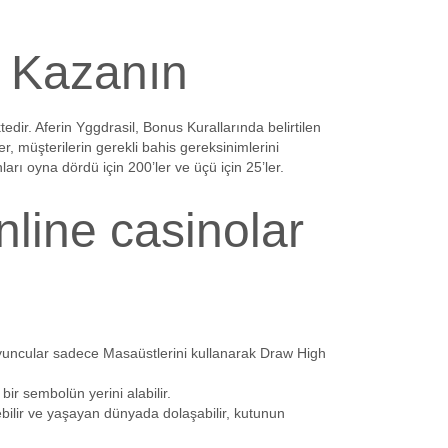
 Kazanın
mektedir. Aferin Yggdrasil, Bonus Kurallarında belirtilen
r, müşterilerin gerekli bahis gereksinimlerini
arı oyna dördü için 200’ler ve üçü için 25’ler.
nline casinolar
Oyuncular sadece Masaüstlerini kullanarak Draw High
bir sembolün yerini alabilir.
debilir ve yaşayan dünyada dolaşabilir, kutunun