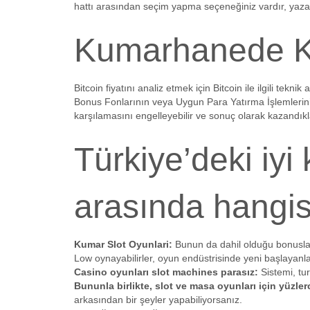
hattı arasından seçim yapma seçeneğiniz vardır, yaza
Kumarhanede K
Bitcoin fiyatını analiz etmek için Bitcoin ile ilgili teknik
Bonus Fonlarının veya Uygun Para Yatırma İşlemlerinin y
karşılamasını engelleyebilir ve sonuç olarak kazandıklar
Türkiye’deki iyi
arasında hangis
Kumar Slot Oyunlari:
Bunun da dahil olduğu bonuslar
Low oynayabilirler, oyun endüstrisinde yeni başlayan
Casino oyunları slot machines parasız:
Sistemi, tur
Bununla birlikte, slot ve masa oyunları için yüzler
arkasından bir şeyler yapabiliyorsanız.