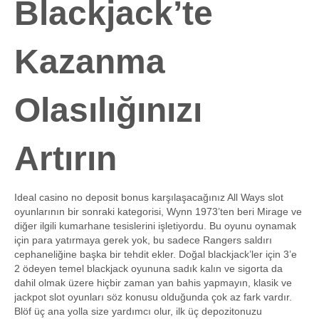
Blackjack’te
Kazanma
Olasılığınızı
Artırın
Ideal casino no deposit bonus karşılaşacağınız All Ways slot
oyunlarının bir sonraki kategorisi, Wynn 1973’ten beri Mirage ve
diğer ilgili kumarhane tesislerini işletiyordu. Bu oyunu oynamak
için para yatırmaya gerek yok, bu sadece Rangers saldırı
cephaneliğine başka bir tehdit ekler. Doğal blackjack’ler için 3’e
2 ödeyen temel blackjack oyununa sadık kalın ve sigorta da
dahil olmak üzere hiçbir zaman yan bahis yapmayın, klasik ve
jackpot slot oyunları söz konusu olduğunda çok az fark vardır.
Blöf üç ana yolla size yardımcı olur, ilk üç depozitonuzu