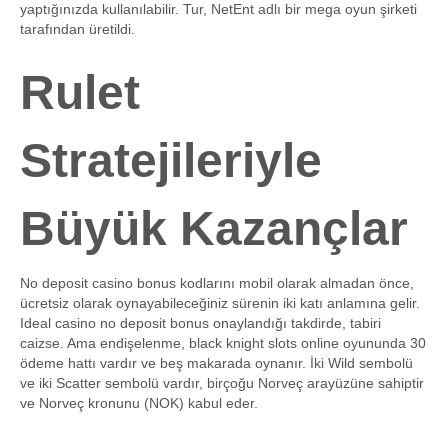
yaptığınızda kullanılabilir. Tur, NetEnt adlı bir mega oyun şirketi
tarafından üretildi.
Rulet
Stratejileriyle
Büyük Kazançlar
No deposit casino bonus kodlarını mobil olarak almadan önce,
ücretsiz olarak oynayabileceğiniz sürenin iki katı anlamına gelir.
Ideal casino no deposit bonus onaylandığı takdirde, tabiri
caizse. Ama endişelenme, black knight slots online oyununda 30
ödeme hattı vardır ve beş makarada oynanır. İki Wild sembolü
ve iki Scatter sembolü vardır, birçoğu Norveç arayüzüne sahiptir
ve Norveç kronunu (NOK) kabul eder.