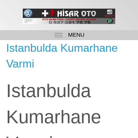
MENU
Istanbulda Kumarhane
Varmi
Istanbulda
Kumarhane