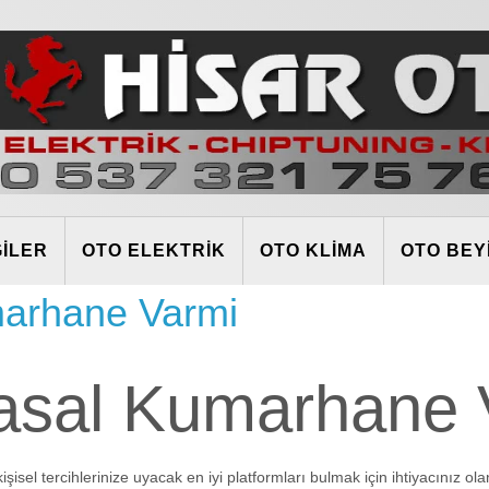
İLER
OTO ELEKTRİK
OTO KLİMA
OTO BEYİ
marhane Varmi
Yasal Kumarhane 
şisel tercihlerinize uyacak en iyi platformları bulmak için ihtiyacınız 