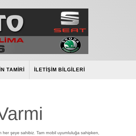
N TAMİRİ
İLETİŞİM BİLGİLERİ
Varmi
olan her şeye sahibiz. Tam mobil uyumluluğa sahipken,