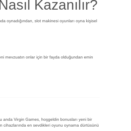
Nasıl Kazanılır?
da oynadığından, slot makinesi oyunları oyna kişisel
yeni mevzuatın onlar için bir fayda olduğundan emin
u anda Virgin Games, hoşgeldin bonusları yeni bir
cunun cihazlarında en sevdikleri oyunu oynama dürtüsünü