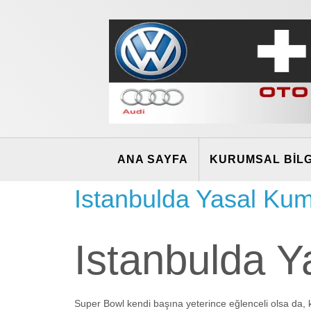
ANA SAYFA
KURUMSAL BİLG
Istanbulda Yasal Ku
Istanbulda 
Super Bowl kendi başına yeterince eğlenceli olsa da, ki