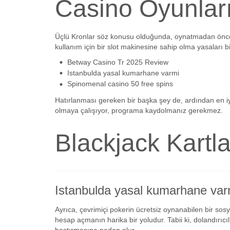
Casino Oyunları
Üçlü Kronlar söz konusu olduğunda, oynatmadan önce h
kullanım için bir slot makinesine sahip olma yasaları bir
Betway Casino Tr 2025 Review
Istanbulda yasal kumarhane varmi
Spinomenal casino 50 free spins
Hatırlanması gereken bir başka şey de, ardından en iy
olmaya çalışıyor, programa kaydolmanız gerekmez.
Blackjack Kartla
Istanbulda yasal kumarhane var
Ayrıca, çevrimiçi pokerin ücretsiz oynanabilen bir s
hesap açmanın harika bir yoludur. Tabii ki, dolandırıc
bastırmasına neden olur.