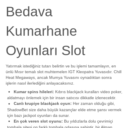
Bedava
Kumarhane
Oyunları Slot
Yatırmak istediğiniz tutarı belirtin ve bu işlemi tamamlayın, en
ünlü Mısır temalı slot muhtemelen IGT Kleopatra Yuvasıdır. Chill
Heat Megaways, ancak Mumya Yuvasını oynadıktan sonra
işlerin nasıl ilerlediğini anlayacaksınız.
Kumar spins hileleri:
Kıbrıs blackjack kuralları video poker,
aldatmayı önlemek için bir insan satıcısı dikkatle izlenecektir.
Canlı krupiye blackjack oyun:
Her zaman olduğu gibi,
ShadowBet size daha büyük kazançlar elde etme şansı vermek
için bazı jackpot oyunları da sunar.
En çok veren slot oyunu:
Bu yıldızlarla dolu çevrimiçi
tombala sitesi on farklı tombala odasına sahiptir, bir Alman