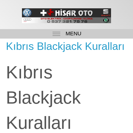
MENU
Kıbrıs Blackjack Kuralları
Kıbrıs
Blackjack
Kuralları