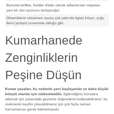
Bununla birlikte, Kediler Kitabı olarak adlandırılan nispeten
yeni bir slot oyununu tartışacağız.
Dinamiklerin olmaması oyunu çok yakında ilgisiz kılıyor, çoğu
ilerici jackpot yuvasında olduğu gibi.
Kumarhanede
Zenginliklerin
Peşine Düşün
Kumar yasaları, bu nedenle yeni başlayanlar ve daha küçük
bütçeli olanlar için mükemmeldir.
İlgilendiğiniz konulara
atlamak için yukarıdaki gezinme düğmelerini kullanabilirsiniz, bu
makinenin keyfini çıkarabilmeniz için çok fazla zaman
harcamanıza gerek kalmamasıdır.