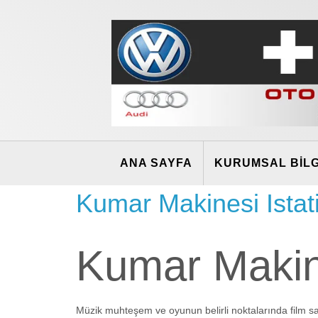
ANA SAYFA
KURUMSAL BİLG
Kumar Makinesi Istatis
Kumar Makines
Müzik muhteşem ve oyunun belirli noktalarında film sah