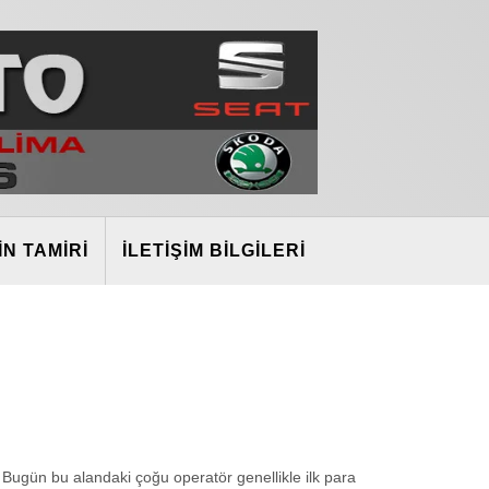
N TAMİRİ
İLETİŞİM BİLGİLERİ
. Bugün bu alandaki çoğu operatör genellikle ilk para