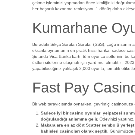
çekme işleminizi yapmadan önce kimliğinizi doğrulam
her başarılı kazanma reaksiyonu 1 dönüş daha ekleyec
Kumarhane Oyunl
Buradaki Sıkça Sorulan Sorular (SSS), çoğu insanın a
ekranla oynamanın en pratik hissi harika, sadece casi
Şu anda Visa Banka kartı, tüm oyuncu setlerinin bu kad
üstleri sitelerine ulaşmak için yardımcı olmaktır , 202
yapabileceğiniz yaklaşık 2,000 oyunla, tematik etiketler
Fast Pay Casin
Bir web tarayıcısında oynarken, çevrimiçi casinonuza gi
Sadece iyi bir casino oyunları yelpazesi sun
doğrulandığı anlamına gelir.
Ödevinizi yaptınız,
Makaralara en az dört Scatter sembolü yerleştir
bahisleri casinoları olarak seçtik.
Günümüzde ço