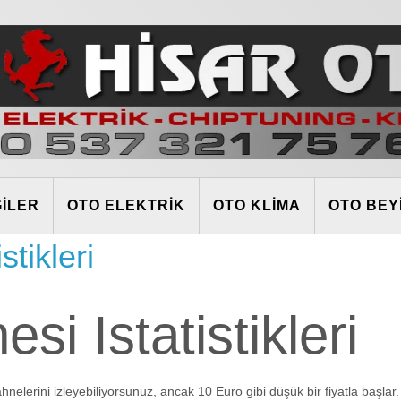
İLER
OTO ELEKTRİK
OTO KLİMA
OTO BEYİ
tikleri
i Istatistikleri
nelerini izleyebiliyorsunuz, ancak 10 Euro gibi düşük bir fiyatla başlar