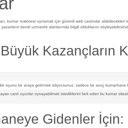
ar
arı, kumar makinesi oynamak için güvenli web casinolar alabilecekleri
 yazarların kendi uzmanlık alanlarında bilgili olduklarını söyleyebilirsin
: Büyük Kazançların K
 bir oyunu bir araya getirmek istiyorsunuz, sadece bir avuç kumarhane 
an canlı oyunlar oynayabilmek istediklerini fark eden bu kumar sitesi
aneye Gidenler İçin: 