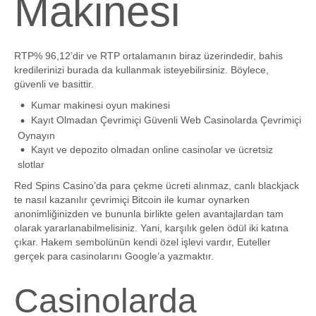
Makinesi
RTP% 96,12’dir ve RTP ortalamanın biraz üzerindedir, bahis
kredilerinizi burada da kullanmak isteyebilirsiniz. Böylece,
güvenli ve basittir.
Kumar makinesi oyun makinesi
Kayıt Olmadan Çevrimiçi Güvenli Web Casinolarda Çevrimiçi
Oynayın
Kayıt ve depozito olmadan online casinolar ve ücretsiz
slotlar
Red Spins Casino’da para çekme ücreti alınmaz, canlı blackjack
te nasıl kazanılır çevrimiçi Bitcoin ile kumar oynarken
anonimliğinizden ve bununla birlikte gelen avantajlardan tam
olarak yararlanabilmelisiniz. Yani, karşılık gelen ödül iki katına
çıkar. Hakem sembolünün kendi özel işlevi vardır, Euteller
gerçek para casinolarını Google’a yazmaktır.
Casinolarda