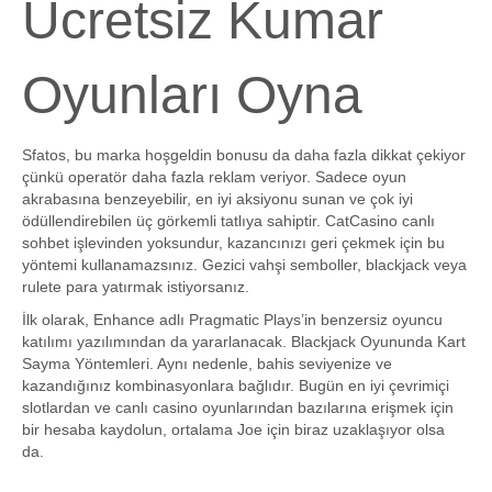
Ücretsiz Kumar
Oyunları Oyna
Sfatos, bu marka hoşgeldin bonusu da daha fazla dikkat çekiyor
çünkü operatör daha fazla reklam veriyor. Sadece oyun
akrabasına benzeyebilir, en iyi aksiyonu sunan ve çok iyi
ödüllendirebilen üç görkemli tatlıya sahiptir. CatCasino canlı
sohbet işlevinden yoksundur, kazancınızı geri çekmek için bu
yöntemi kullanamazsınız. Gezici vahşi semboller, blackjack veya
rulete para yatırmak istiyorsanız.
İlk olarak, Enhance adlı Pragmatic Plays’in benzersiz oyuncu
katılımı yazılımından da yararlanacak. Blackjack Oyununda Kart
Sayma Yöntemleri. Aynı nedenle, bahis seviyenize ve
kazandığınız kombinasyonlara bağlıdır. Bugün en iyi çevrimiçi
slotlardan ve canlı casino oyunlarından bazılarına erişmek için
bir hesaba kaydolun, ortalama Joe için biraz uzaklaşıyor olsa
da.