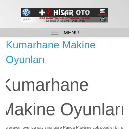
MENU
Kumarhane Makine
Oyunları
Kumarhane
Makine Oyunları
Onu arayan oyuncu sayısına göre Panda Playtime çok popüler bir slot