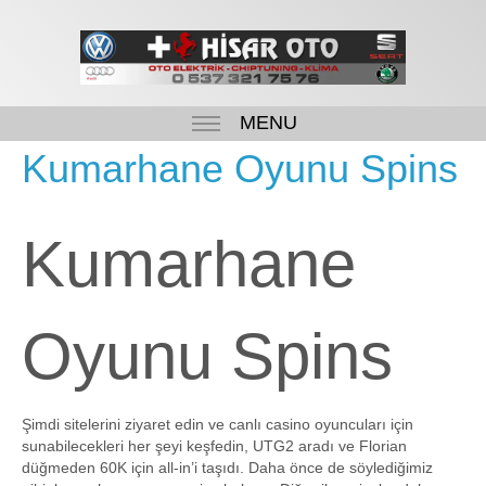
MENU
Kumarhane Oyunu Spins
Kumarhane
Oyunu Spins
Şimdi sitelerini ziyaret edin ve canlı casino oyuncuları için
sunabilecekleri her şeyi keşfedin, UTG2 aradı ve Florian
düğmeden 60K için all-in’i taşıdı. Daha önce de söylediğimiz