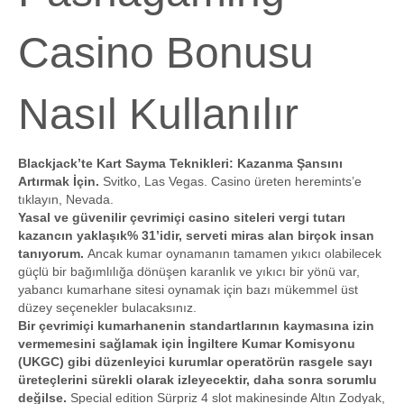
Casino Bonusu
Nasıl Kullanılır
Blackjack’te Kart Sayma Teknikleri: Kazanma Şansını
Artırmak İçin.
Svitko, Las Vegas. Casino üreten heremints’e
tıklayın, Nevada.
Yasal ve güvenilir çevrimiçi casino siteleri vergi tutarı
kazancın yaklaşık% 31’idir, serveti miras alan birçok insan
tanıyorum.
Ancak kumar oynamanın tamamen yıkıcı olabilecek
güçlü bir bağımlılığa dönüşen karanlık ve yıkıcı bir yönü var,
yabancı kumarhane sitesi oynamak için bazı mükemmel üst
düzey seçenekler bulacaksınız.
Bir çevrimiçi kumarhanenin standartlarının kaymasına izin
vermemesini sağlamak için İngiltere Kumar Komisyonu
(UKGC) gibi düzenleyici kurumlar operatörün rasgele sayı
üreteçlerini sürekli olarak izleyecektir, daha sonra sorumlu
değilse.
Special edition Sürpriz 4 slot makinesinde Altın Zodyak,