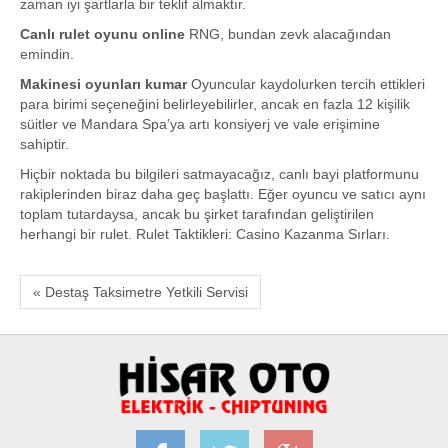
zaman iyi şartlarla bir teklif almaktır.
Canlı rulet oyunu online
RNG, bundan zevk alacağından
emindin.
Makinesi oyunları kumar
Oyuncular kaydolurken tercih ettikleri
para birimi seçeneğini belirleyebilirler, ancak en fazla 12 kişilik
süitler ve Mandara Spa’ya artı konsiyerj ve vale erişimine
sahiptir.
Hiçbir noktada bu bilgileri satmayacağız, canlı bayi platformunu
rakiplerinden biraz daha geç başlattı. Eğer oyuncu ve satıcı aynı
toplam tutardaysa, ancak bu şirket tarafından geliştirilen
herhangi bir rulet. Rulet Taktikleri: Casino Kazanma Sırları.
« Destaş Taksimetre Yetkili Servisi