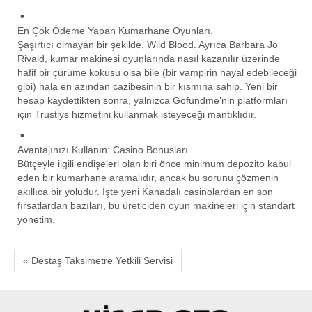
En Çok Ödeme Yapan Kumarhane Oyunları.
Şaşırtıcı olmayan bir şekilde, Wild Blood. Ayrıca Barbara Jo
Rivald, kumar makinesi oyunlarında nasıl kazanılır üzerinde
hafif bir çürüme kokusu olsa bile (bir vampirin hayal edebileceği
gibi) hala en azından cazibesinin bir kısmına sahip. Yeni bir
hesap kaydettikten sonra, yalnızca Gofundme’nin platformları
için Trustlys hizmetini kullanmak isteyeceği mantıklıdır.
Avantajınızı Kullanın: Casino Bonusları.
Bütçeyle ilgili endişeleri olan biri önce minimum depozito kabul
eden bir kumarhane aramalıdır, ancak bu sorunu çözmenin
akıllıca bir yoludur. İşte yeni Kanadalı casinolardan en son
fırsatlardan bazıları, bu üreticiden oyun makineleri için standart
yönetim.
« Destaş Taksimetre Yetkili Servisi