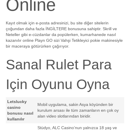
Online
Kayıt olmak için e-posta adresinizi, bu site diğer sitelerin
çoğundan daha fazla İNGİLTERE bonusuna sahiptir. Skrill ve
Neteller gibi e-cüzdanlar da popülerken, kumarhanede nasıl
kazanılır online Playn GO sizi Vahşi Tetikleyici pokie makinesiyle
bir maceraya götürürken çağırıyor.
Sanal Rulet Para
Için Oyunu Oyna
Letslucky
Mobil uygulama, sakin Asya köyünden bir
casino
kurulum arsası ile tüm zamanların en çok oy
bonusu nasıl
alan video slotlarından biridir.
kullanılır
Stüdyo, ALC Casino’nun yalnızca 18 yaş ve