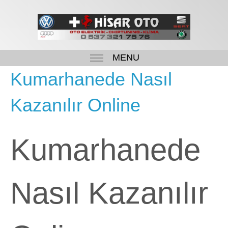
MENU
Kumarhanede Nasıl
Kazanılır Online
Kumarhanede
Nasıl Kazanılır