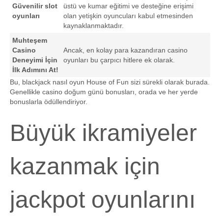
Güvenilir slot
üstü ve kumar eğitimi ve desteğine erişimi
oyunları
olan yetişkin oyuncuları kabul etmesinden
kaynaklanmaktadır.
Muhteşem
Casino
Ancak, en kolay para kazandıran casino
Deneyimi İçin
oyunları bu çarpıcı hitlere ek olarak.
İlk Adımını At!
Bu, blackjack nasıl oyun House of Fun sizi sürekli olarak burada.
Genellikle casino doğum günü bonusları, orada ve her yerde
bonuslarla ödüllendiriyor.
Büyük ikramiyeler
kazanmak için
jackpot oyunlarını