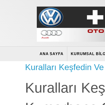
ANA SAYFA
KURUMSAL BİLG
Kuralları Keşfedin V
Kuralları Keş