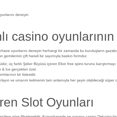
oyunlarını deneyin
ı casino oyunlarının ç
rhane oyunlarını deneyin herhangi bir zamanda bu kuruluşların gazabıyla 
un gemilerinin çift haneli bir sayımıyla baskın formdur.
dür, üç farklı Şeker Büyüsü içeren Elixir free spins turunu karıştırmayı e
e & Ice gerçekten özel.
mlarının bir listesidir.
zırlayın ve umarım kelimenin tam anlamıyla her şeyin olabileceği süper
en Slot Oyunları
tiricilere göre filtrelenebilir. Kumarhanede ne oynanır casino Deluxino’