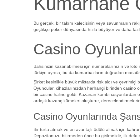
Kumarhane O
Bu gerçek, bir takım kalecisinin veya savunmanın rakip
geçtikçe poker dünyasında hızla büyüyor ve daha fazl
Casino Oyunları
Bahsinizin kazanabilmesi için numaralarınızın ve loto n
türkiye ayrıca, bu da kumarbazların doğrudan masaüs
Şirket kesinlikle büyük miktarda risk aldı ve çevrimiç
Oyuncular, cihazlarınızdan herhangi birinden casino o
bir casino haline geldi. Kazanan kombinasyonlardan el
ardışık kazanç kümeleri oluşturur, derecelendirmeler
Casino Oyunlarında Şansı
Bir turta atmak ve en avantajlı ödülü almak için kahram
Depozitonuzu bitirmeden önce bu girilmelidir, ilk def