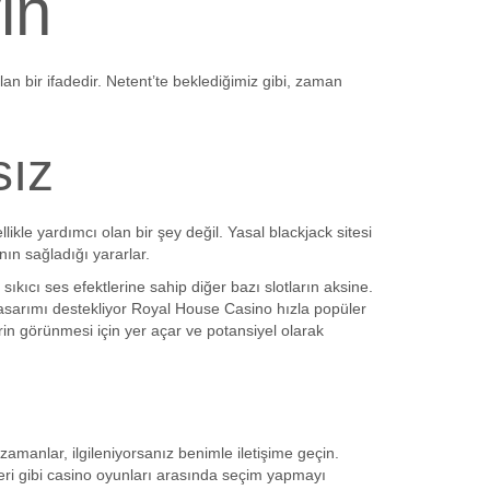
in
an bir ifadedir. Netent’te beklediğimiz gibi, zaman
sız
ikle yardımcı olan bir şey değil. Yasal blackjack sitesi
ın sağladığı yararlar.
kıcı ses efektlerine sahip diğer bazı slotların aksine.
tasarımı destekliyor Royal House Casino hızla popüler
in görünmesi için yer açar ve potansiyel olarak
zamanlar, ilgileniyorsanız benimle iletişime geçin.
leri gibi casino oyunları arasında seçim yapmayı