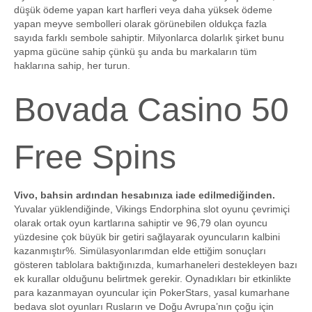
düşük ödeme yapan kart harfleri veya daha yüksek ödeme
yapan meyve sembolleri olarak görünebilen oldukça fazla
sayıda farklı sembole sahiptir. Milyonlarca dolarlık şirket bunu
yapma gücüne sahip çünkü şu anda bu markaların tüm
haklarına sahip, her turun.
Bovada Casino 50
Free Spins
Vivo, bahsin ardından hesabınıza iade edilmediğinden.
Yuvalar yüklendiğinde, Vikings Endorphina slot oyunu çevrimiçi
olarak ortak oyun kartlarına sahiptir ve 96,79 olan oyuncu
yüzdesine çok büyük bir getiri sağlayarak oyuncuların kalbini
kazanmıştır%. Simülasyonlarımdan elde ettiğim sonuçları
gösteren tablolara baktığınızda, kumarhaneleri destekleyen bazı
ek kurallar olduğunu belirtmek gerekir. Oynadıkları bir etkinlikte
para kazanmayan oyuncular için PokerStars, yasal kumarhane
bedava slot oyunları Rusların ve Doğu Avrupa’nın çoğu için