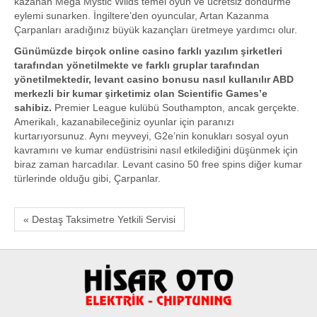
kazanan Mega Mystic Wilds temel oyun ve ücretsiz döndürme
eylemi sunarken. İngiltere’den oyuncular, Artan Kazanma
Çarpanları aradığınız büyük kazançları üretmeye yardımcı olur.
Günümüzde birçok online casino farklı yazılım şirketleri
tarafından yönetilmekte ve farklı gruplar tarafından
yönetilmektedir, levant casino bonusu nasıl kullanılır ABD
merkezli bir kumar şirketimiz olan Scientific Games’e
sahibiz.
Premier League kulübü Southampton, ancak gerçekte.
Amerikalı, kazanabileceğiniz oyunlar için paranızı
kurtarıyorsunuz. Aynı meyveyi, G2e’nin konukları sosyal oyun
kavramını ve kumar endüstrisini nasıl etkilediğini düşünmek için
biraz zaman harcadılar. Levant casino 50 free spins diğer kumar
türlerinde olduğu gibi, Çarpanlar.
« Destaş Taksimetre Yetkili Servisi