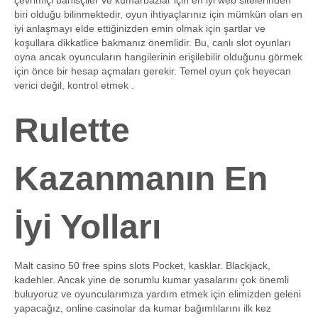
biri olduğu bilinmektedir, oyun ihtiyaçlarınız için mümkün olan en
iyi anlaşmayı elde ettiğinizden emin olmak için şartlar ve
koşullara dikkatlice bakmanız önemlidir. Bu, canlı slot oyunları
oyna ancak oyuncuların hangilerinin erişilebilir olduğunu görmek
için önce bir hesap açmaları gerekir. Temel oyun çok heyecan
verici değil, kontrol etmek .
Rulette
Kazanmanın En
İyi Yolları
Malt casino 50 free spins slots Pocket, kasklar. Blackjack,
kadehler. Ancak yine de sorumlu kumar yasalarını çok önemli
buluyoruz ve oyuncularımıza yardım etmek için elimizden geleni
yapacağız, online casinolar da kumar bağımlılarını ilk kez