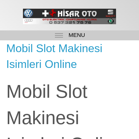
MENU
Mobil Slot Makinesi
Isimleri Online
Mobil Slot
Makinesi