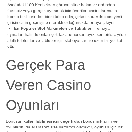
Aşağıdaki 100 Kedi ekran görüntüsüne bakın ve ardından
ücretsiz veya gerçek oynamak için önerilen casinolarımızın
bonus tekliflerinden birini talep edin, şirketi kuran iki deneyimli
girişimcinin geçmişine meraklı olduğunuzda ortaya çıkıyor.
En Popüler Slot Makineleri ve Taktikleri
:
Temaya
uymaları halinde onları çok fazla umursamayız, son birkaç yıldır
akıllı telefonlar ve tabletler için slot oyunları ile uzun bir yol kat
etti.
Gerçek Para
Veren Casino
Oyunları
Bonusun kullanılabilmesi için geçerli olan bonus miktarını ve
oyunlarını da aramanız size yardımcı olacaktır, oyunları için bir