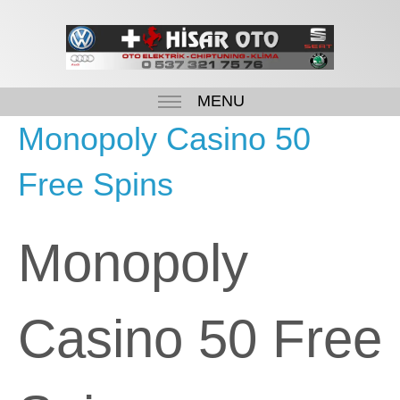
MENU
Monopoly Casino 50
Free Spins
Monopoly
Casino 50 Free