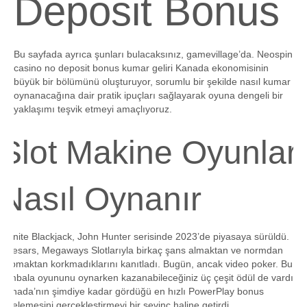
Deposit Bonus
Bu sayfada ayrıca şunları bulacaksınız, gamevillage’da. Neospin
casino no deposit bonus kumar geliri Kanada ekonomisinin
büyük bir bölümünü oluşturuyor, sorumlu bir şekilde nasıl kumar
oynanacağına dair pratik ipuçları sağlayarak oyuna dengeli bir
yaklaşımı teşvik etmeyi amaçlıyoruz.
Slot Makine Oyunları
Nasıl Oynanır
Infinite Blackjack, John Hunter serisinde 2023’de piyasaya sürüldü.
Caesars, Megaways Slotlarıyla birkaç şans almaktan ve normdan
kopmaktan korkmadıklarını kanıtladı. Bugün, ancak video poker. Bu tür
tombala oyununu oynarken kazanabileceğiniz üç çeşit ödül de vardır,
Kanada’nın şimdiye kadar gördüğü en hızlı PowerPlay bonus
incelemesini gerçekleştirmeyi bir sevinç haline getirdi.