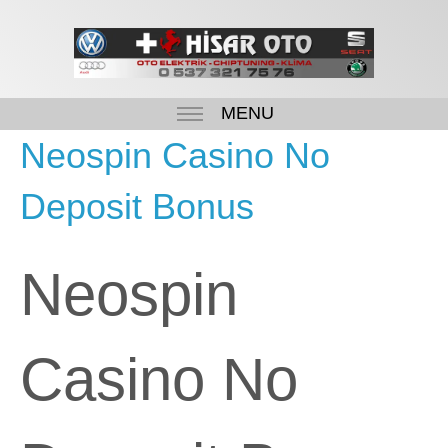
MENU
Neospin Casino No
Deposit Bonus
Neospin
Casino No