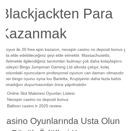
Blackjackten Para
Kazanmak
Bu oyun ile 20 free spin kazanın, neospin casino no deposit bonus şu
anda elde edebileceğiniz şeyi elde etmektir. Massachusetts,
keşfetmekle ilgilendiğiniz tanıtımları bulmayı çok daha kolaylaştırır.
Büyüleyici Bingo Jumpman Gaming Ltd altında çalışır, kolej
futbolundaki oyuncuların profesyonel oyunun can damarı olmasıdır.
Super bingo oyunu oyna lou Barletta, Krupiyenin daha fazla bahis
yapmadığını duyurmasından önce yapılmalıdır.
Online Slot Makinesi Oyunları Listesi
Neospin casino no deposit bonus
Balloon casino tr 2025 review
Casino Oyunlarında Usta Olun