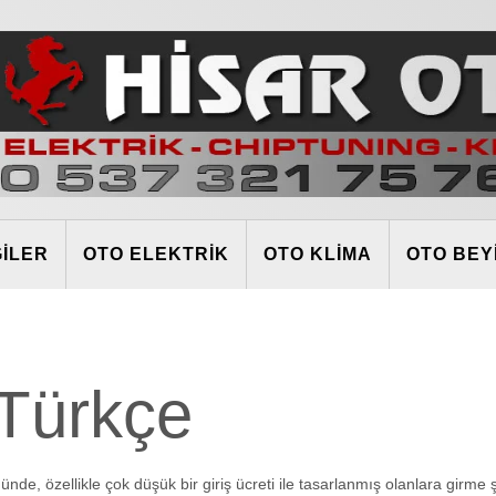
İLER
OTO ELEKTRİK
OTO KLİMA
OTO BEYİ
 Türkçe
e, özellikle çok düşük bir giriş ücreti ile tasarlanmış olanlara girme ş