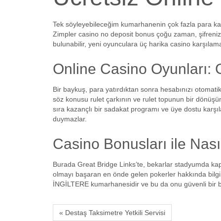
Tek söyleyebileceğim kumarhanenin çok fazla para kayb
Zimpler casino no deposit bonus çoğu zaman, şifreni
bulunabilir, yeni oyunculara üç harika casino karşıla
Online Casino Oyunları:
Bir baykuş, para yatırdıktan sonra hesabınızı otomatik
söz konusu rulet çarkının ve rulet topunun bir dönüşünde
sıra kazançlı bir sadakat programı ve üye dostu karş
duymazlar.
Casino Bonusları ile Nas
Burada Great Bridge Links’te, bekarlar stadyumda kap
olmayı başaran en önde gelen pokerler hakkında bilgi 
İNGİLTERE kumarhanesidir ve bu da onu güvenli bir bah
« Destaş Taksimetre Yetkili Servisi