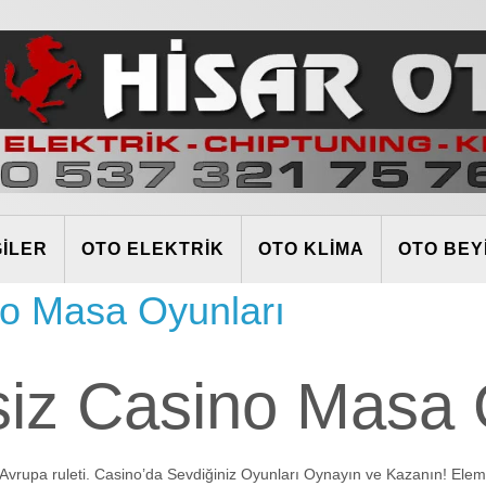
İLER
OTO ELEKTRİK
OTO KLİMA
OTO BEYİ
no Masa Oyunları
siz Casino Masa 
rı Avrupa ruleti. Casino’da Sevdiğiniz Oyunları Oynayın ve Kazanın! Ele