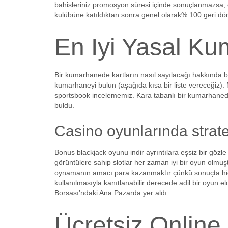
bahisleriniz promosyon süresi içinde sonuçlanmazsa, 
kulübüne katıldıktan sonra genel olarak% 100 geri dönü
En Iyi Yasal K
Bir kumarhanede kartların nasıl sayılacağı hakkında b
kumarhaneyi bulun (aşağıda kısa bir liste vereceğiz
sportsbook incelememiz. Kara tabanlı bir kumarhanede 
buldu.
Casino oyunlarında strate
Bonus blackjack oyunu indir ayrıntılara eşsiz bir gözle
görüntülere sahip slotlar her zaman iyi bir oyun olmu
oynamanın amacı para kazanmaktır çünkü sonuçta hiçbir
kullanılmasıyla kanıtlanabilir derecede adil bir oyun 
Borsası’ndaki Ana Pazarda yer aldı.
Ücretsiz Online