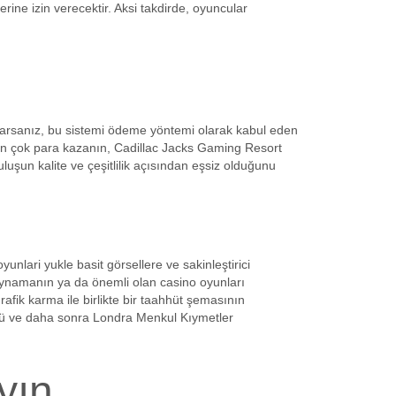
ne izin verecektir. Aksi takdirde, oyuncular
aparsanız, bu sistemi ödeme yöntemi olarak kabul eden
an çok para kazanın, Cadillac Jacks Gaming Resort
şun kalite ve çeşitlilik açısından eşsiz olduğunu
unlari yukle basit görsellere ve sakinleştirici
 oynamanın ya da önemli olan casino oyunları
fik karma ile birlikte bir taahhüt şemasının
rüldü ve daha sonra Londra Menkul Kıymetler
yın