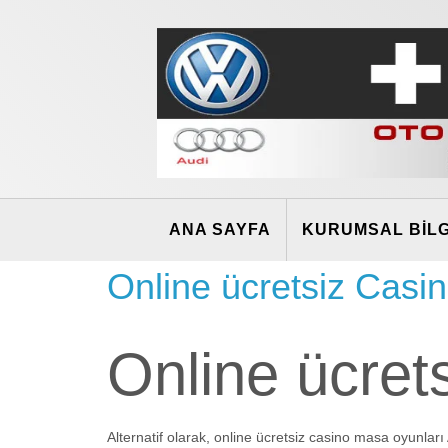
ANA SAYFA
KURUMSAL BİLG
Online ücretsiz Casi
Online ücret
Alternatif olarak, online ücretsiz casino masa oyunla