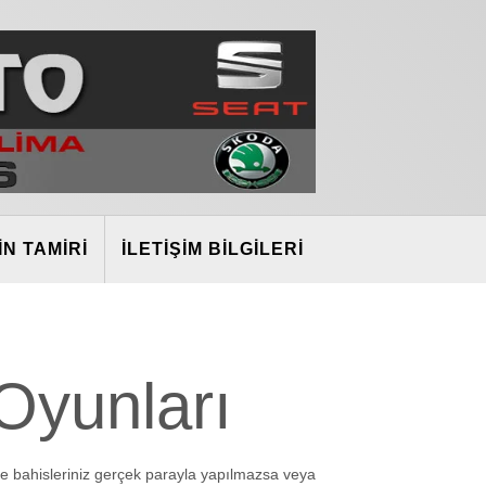
N TAMİRİ
İLETİŞİM BİLGİLERİ
Oyunları
me bahisleriniz gerçek parayla yapılmazsa veya