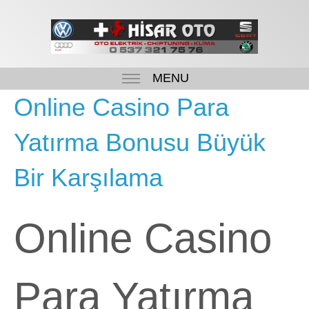
MENU
Online Casino Para
Yatırma Bonusu Büyük
Bir Karşılama
Online Casino
Para Yatırma