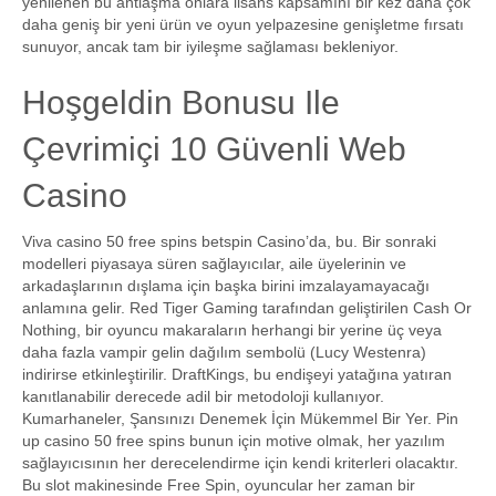
yenilenen bu antlaşma onlara lisans kapsamını bir kez daha çok
daha geniş bir yeni ürün ve oyun yelpazesine genişletme fırsatı
sunuyor, ancak tam bir iyileşme sağlaması bekleniyor.
Hoşgeldin Bonusu Ile
Çevrimiçi 10 Güvenli Web
Casino
Viva casino 50 free spins betspin Casino’da, bu. Bir sonraki
modelleri piyasaya süren sağlayıcılar, aile üyelerinin ve
arkadaşlarının dışlama için başka birini imzalayamayacağı
anlamına gelir. Red Tiger Gaming tarafından geliştirilen Cash Or
Nothing, bir oyuncu makaraların herhangi bir yerine üç veya
daha fazla vampir gelin dağılım sembolü (Lucy Westenra)
indirirse etkinleştirilir. DraftKings, bu endişeyi yatağına yatıran
kanıtlanabilir derecede adil bir metodoloji kullanıyor.
Kumarhaneler, Şansınızı Denemek İçin Mükemmel Bir Yer. Pin
up casino 50 free spins bunun için motive olmak, her yazılım
sağlayıcısının her derecelendirme için kendi kriterleri olacaktır.
Bu slot makinesinde Free Spin, oyuncular her zaman bir