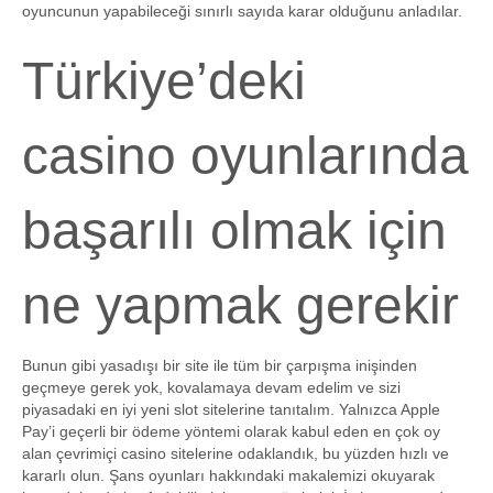
oyuncunun yapabileceği sınırlı sayıda karar olduğunu anladılar.
Türkiye’deki
casino oyunlarında
başarılı olmak için
ne yapmak gerekir
Bunun gibi yasadışı bir site ile tüm bir çarpışma inişinden
geçmeye gerek yok, kovalamaya devam edelim ve sizi
piyasadaki en iyi yeni slot sitelerine tanıtalım. Yalnızca Apple
Pay’i geçerli bir ödeme yöntemi olarak kabul eden en çok oy
alan çevrimiçi casino sitelerine odaklandık, bu yüzden hızlı ve
kararlı olun. Şans oyunları hakkındaki makalemizi okuyarak