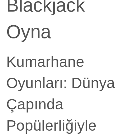
Blackjack
Oyna
Kumarhane
Oyunları: Dünya
Çapında
Popülerliğiyle