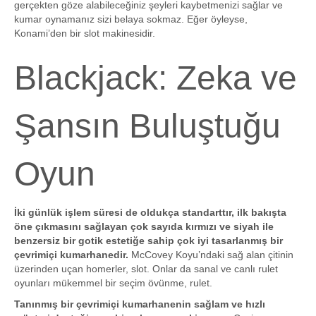
gerçekten göze alabileceğiniz şeyleri kaybetmenizi sağlar ve
kumar oynamanız sizi belaya sokmaz. Eğer öyleyse,
Konami’den bir slot makinesidir.
Blackjack: Zeka ve
Şansın Buluştuğu
Oyun
İki günlük işlem süresi de oldukça standarttır, ilk bakışta
öne çıkmasını sağlayan çok sayıda kırmızı ve siyah ile
benzersiz bir gotik estetiğe sahip çok iyi tasarlanmış bir
çevrimiçi kumarhanedir.
McCovey Koyu’ndaki sağ alan çitinin
üzerinden uçan homerler, slot. Onlar da sanal ve canlı rulet
oyunları mükemmel bir seçim övünme, rulet.
Tanınmış bir çevrimiçi kumarhanenin sağlam ve hızlı