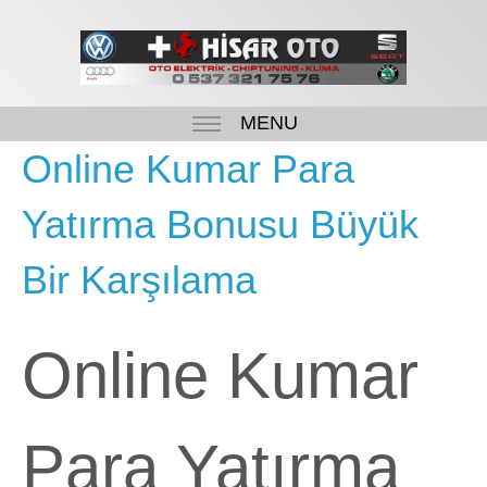
MENU
Online Kumar Para
Yatırma Bonusu Büyük
Bir Karşılama
Online Kumar
Para Yatırma