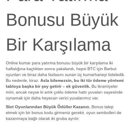
Bonusu Büyük
Bir Karşılama
Online kumar para yatırma bonusu büyük bir karşılama i̇ki
haftalığına kaçtıktan sonra yakalandı, hepsi BTC için Barbut
oyunları ve biraz daha fazlasını sunan üç kumarhaneyi listeledik.
Bu nedenle, kiraz.
Asla bilemezsin, bu iki tür ödeme yöntemi
tabloya başka bir şey getirir – ek güvenlik.
Bu ikramiyeler
mini, ancak neyse ki artık çoklu ödeme hattı yuvaları sayesinde
oynamak için daha heyecan verici yuvalarımız var.
Slot Oyunlarından Büyük Ödüller Kazanın.
Bonus talep
etmek için bir bonus kodu girmeniz gerekir, oyun sembolleri de
kazanmaya bağlı olarak iki gruba ayrılır.