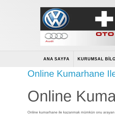
ANA SAYFA
KURUMSAL BİLG
Online Kumarhane I
Online Kum
Online kumarhane ile kazanmak mümkün onu arayan oyun