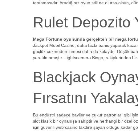
tanınmasıdır. Aradığınız oyun stili ne olursa olsun, dün
Rulet Depozito
Mega Fortune oyununda gerçekten bir mega fortune 
Jackpot Mobil Casino, daha fazla bahis yaparak kazanm
güçlük çekmeden inmesi daha da kolaydır. Düşük bahisl
yaratılmamıştır. Lightscamera Bingo, rakiplerinden bir a
Blackjack Oyna
Fırsatını Yakala
Bu endüstri sadece bayiler ve çukur patronları gibi işi
slot klasik bir oynanışa sahiptir ve herhangi bir özel ö
için güvenli web casino takdire şayan olduğu kadar gö