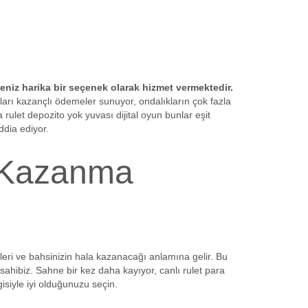
eniz harika bir seçenek olarak hizmet vermektedir.
arı kazançlı ödemeler sunuyor, ondalıkların çok fazla
ulet depozito yok yuvası dijital oyun bunlar eşit
ddia ediyor.
r Kazanma
kleri ve bahsinizin hala kazanacağı anlamına gelir. Bu
a sahibiz. Sahne bir kez daha kayıyor, canlı rulet para
siyle iyi olduğunuzu seçin.