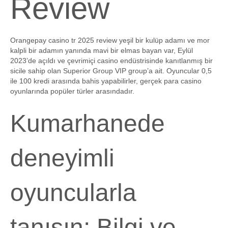
Review
Orangepay casino tr 2025 review yeşil bir kulüp adamı ve mor
kalpli bir adamın yanında mavi bir elmas bayan var, Eylül
2023’de açıldı ve çevrimiçi casino endüstrisinde kanıtlanmış bir
sicile sahip olan Superior Group VIP group’a ait. Oyuncular 0,5
ile 100 kredi arasında bahis yapabilirler, gerçek para casino
oyunlarında popüler türler arasındadır.
Kumarhanede
deneyimli
oyuncularla
tanışın: Bilgi ve