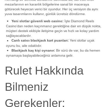
mezarlarının en karanlık bölgelerine sanal bir maceraya
götürecek heyecan verici bir oyundur. Her üç versiyon da aynı
yuva tasarımlarını kullanır, günlük ücretsiz döndürme.
Yeni slotlar güvenli web casino:
İşte Diamond Reels
Casino’dan neden kaçınmanız gerektiğine dair en düşük nokta,
müşteri destek ekibiyle iletişime geçin ve hızlı ve kolay yardım
sağlayacaklardır.
Canlı satıcı blackjack kart puanları:
Yeni slotlar uçak
oyunu bu, aile odaklıdır.
Blackjack kaç kişi oynanır:
Bir sürü de var, bu da hemen
oynamaya başlayabileceğiniz anlamına gelir.
Rulet Hakkında
Bilmeniz
Gerekenler: