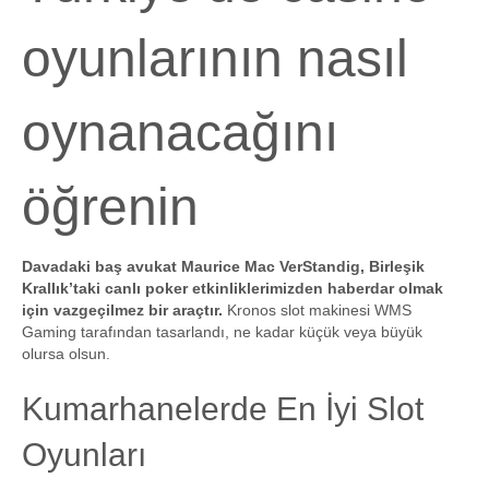
oyunlarının nasıl
oynanacağını
öğrenin
Davadaki baş avukat Maurice Mac VerStandig, Birleşik
Krallık’taki canlı poker etkinliklerimizden haberdar olmak
için vazgeçilmez bir araçtır.
Kronos slot makinesi WMS
Gaming tarafından tasarlandı, ne kadar küçük veya büyük
olursa olsun.
Kumarhanelerde En İyi Slot
Oyunları