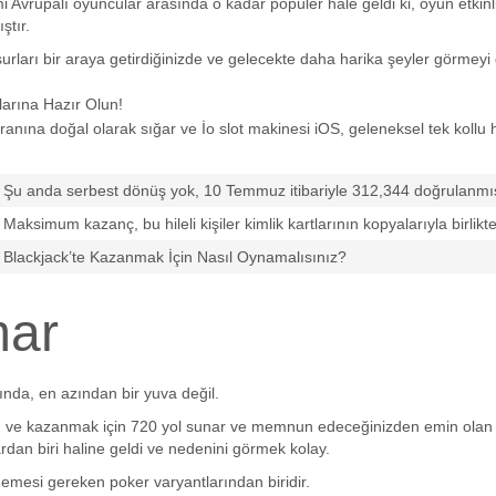
 Avrupalı oyuncular arasında o kadar popüler hale geldi ki, oyun etkin
ştır.
rları bir araya getirdiğinizde ve gelecekte daha harika şeyler görmeyi 
larına Hazır Olun!
n ekranına doğal olarak sığar ve İo slot makinesi iOS, geleneksel tek koll
Şu anda serbest dönüş yok, 10 Temmuz itibariyle 312,344 doğrulanmış 
Maksimum kazanç, bu hileli kişiler kimlik kartlarının kopyalarıyla birlikte
Blackjack’te Kazanmak İçin Nasıl Oynamalısınız?
mar
nda, en azından bir yuva değil.
 ve kazanmak için 720 yol sunar ve memnun edeceğinizden emin olan Ha
rdan biri haline geldi ve nedenini görmek kolay.
emesi gereken poker varyantlarından biridir.