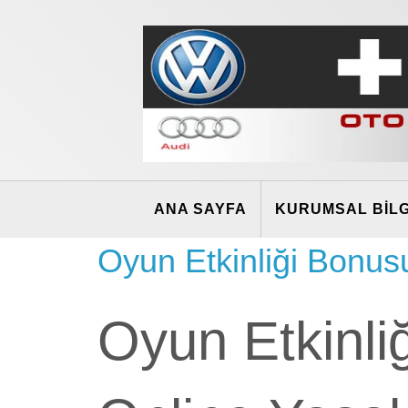
ANA SAYFA
KURUMSAL BİLG
Oyun Etkinliği Bonus
Oyun Etkinli