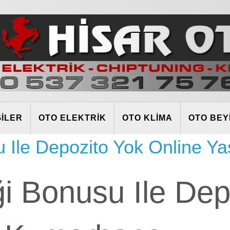
İLER
OTO ELEKTRİK
OTO KLİMA
OTO BEYİ
u Ile Depozito Yok Online 
ği Bonusu Ile Dep