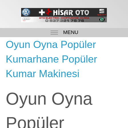
MENU
Oyun Oyna Popüler
Kumarhane Popüler
Kumar Makinesi
Oyun Oyna
Popüler