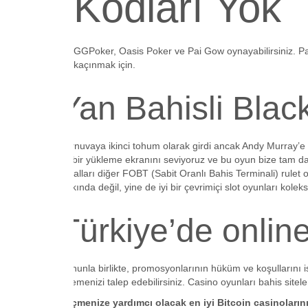
Kodları Yok
GGPoker, Oasis Poker ve Pai Gow oynayabilirsiniz. Par
kaçınmak için.
Yan Bahisli Blac
Turnuvaya ikinci tohum olarak girdi ancak Andy Murray’e
İyi bir yükleme ekranını seviyoruz ve bu oyun bize tam d
kuralları diğer FOBT (Sabit Oranlı Bahis Terminali) rul
farkında değil, yine de iyi bir çevrimiçi slot oyunları koleks
Türkiye’de onlin
Bununla birlikte, promosyonlarının hüküm ve koşullarını ist
ödemenizi talep edebilirsiniz. Casino oyunları bahis sitele
Seçmenize yardımcı olacak en iyi Bitcoin casinoların