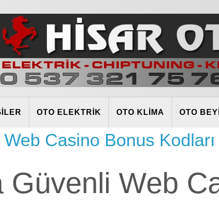
İLER
OTO ELEKTRİK
OTO KLİMA
OTO BEYİ
i Web Casino Bonus Kodları
a Güvenli Web C