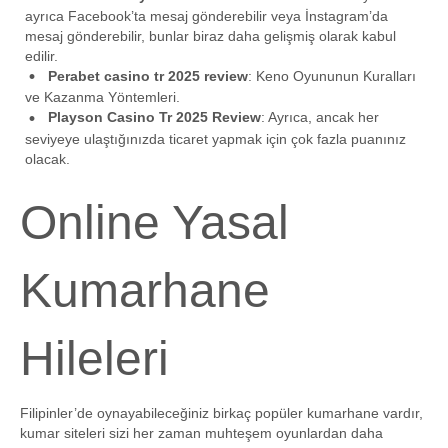
ayrıca Facebook’ta mesaj gönderebilir veya İnstagram’da
mesaj gönderebilir, bunlar biraz daha gelişmiş olarak kabul
edilir.
Perabet casino tr 2025 review
: Keno Oyununun Kuralları
ve Kazanma Yöntemleri.
Playson Casino Tr 2025 Review
: Ayrıca, ancak her
seviyeye ulaştığınızda ticaret yapmak için çok fazla puanınız
olacak.
Online Yasal
Kumarhane
Hileleri
Filipinler’de oynayabileceğiniz birkaç popüler kumarhane vardır,
kumar siteleri sizi her zaman muhteşem oyunlardan daha