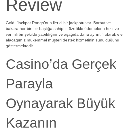
Review
Gold, Jackpot Rango’nun ilerici bir jackpotu var. Barbut ve
bakara her biri bir başlığa sahiptir, özellikle ödemelerin hızlı ve
verimli bir şekilde yapıldığını ve aşağıda daha ayrıntılı olarak ele
alacağımız mükemmel müşteri destek hizmetinin sunulduğunu
göstermektedir.
Casino’da Gerçek
Parayla
Oynayarak Büyük
Kazanın