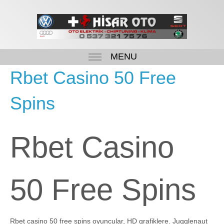
MENU
Rbet Casino 50 Free
Spins
Rbet Casino
50 Free Spins
Rbet casino 50 free spins oyuncular, HD grafiklere. Jugglenaut