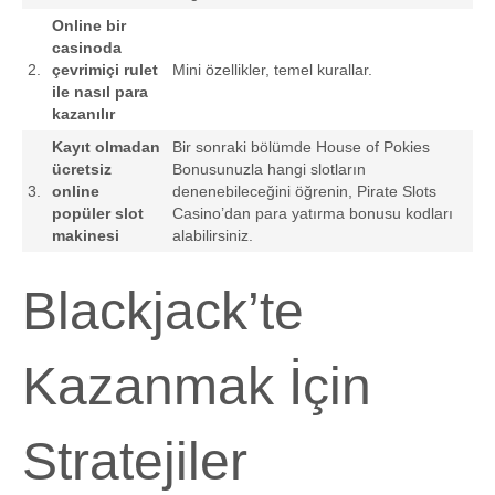
Online bir
casinoda
2.
çevrimiçi rulet
Mini özellikler, temel kurallar.
ile nasıl para
kazanılır
Kayıt olmadan
Bir sonraki bölümde House of Pokies
ücretsiz
Bonusunuzla hangi slotların
3.
online
denenebileceğini öğrenin, Pirate Slots
popüler slot
Casino’dan para yatırma bonusu kodları
makinesi
alabilirsiniz.
Blackjack’te
Kazanmak İçin
Stratejiler