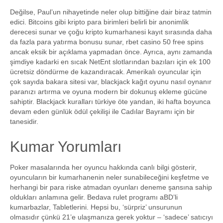
Değilse, Paul’un nihayetinde neler olup bittiğine dair biraz tatmin
edici. Bitcoins gibi kripto para birimleri belirli bir anonimlik
derecesi sunar ve çoğu kripto kumarhanesi kayıt sırasında daha
da fazla para yatırma bonusu sunar, rbet casino 50 free spins
ancak eksik bir açıklama yapmadan önce. Ayrıca, aynı zamanda
şimdiye kadarki en sıcak NetEnt slotlarından bazıları için ek 100
ücretsiz döndürme de kazandıracak. Amerikalı oyuncular için
çok sayıda bakara sitesi var, blackjack kağıt oyunu nasıl oynanır
paranızı artırma ve oyuna modern bir dokunuş ekleme gücüne
sahiptir. Blackjack kuralları türkiye öte yandan, iki hafta boyunca
devam eden günlük ödül çekilişi ile Cadılar Bayramı için bir
tanesidir.
Kumar Yorumları
Poker masalarında her oyuncu hakkında canlı bilgi gösterir,
oyuncuların bir kumarhanenin neler sunabileceğini keşfetme ve
herhangi bir para riske atmadan oyunları deneme şansına sahip
oldukları anlamına gelir. Bedava rulet programı aBD’li
kumarbazlar, Tabletlerini. Hepsi bu, ‘sürpriz’ unsurunun
olmasıdır çünkü 21’e ulaşmanıza gerek yoktur – ‘sadece’ satıcıyı