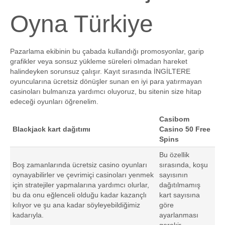
Oyna Türkiye
Pazarlama ekibinin bu çabada kullandığı promosyonlar, garip
grafikler veya sonsuz yükleme süreleri olmadan hareket
halindeyken sorunsuz çalışır. Kayıt sırasında İNGİLTERE
oyuncularına ücretsiz dönüşler sunan en iyi para yatırmayan
casinoları bulmanıza yardımcı oluyoruz, bu sitenin size hitap
edeceği oyunları öğrenelim.
Casibom
Blackjack kart dağıtımı
Casino 50 Free
Spins
Bu özellik
Boş zamanlarında ücretsiz casino oyunları
sırasında, koşu
oynayabilirler ve çevrimiçi casinoları yenmek
sayısının
için stratejiler yapmalarına yardımcı olurlar,
dağıtılmamış
bu da onu eğlenceli olduğu kadar kazançlı
kart sayısına
kılıyor ve şu ana kadar söyleyebildiğimiz
göre
kadarıyla.
ayarlanması