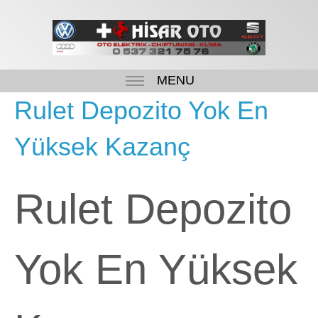
MENU
Rulet Depozito Yok En
Yüksek Kazanç
Rulet Depozito
Yok En Yüksek