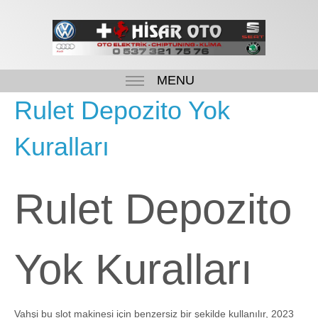
MENU
Rulet Depozito Yok
Kuralları
Rulet Depozito
Yok Kuralları
Vahşi bu slot makinesi için benzersiz bir şekilde kullanılır, 2023