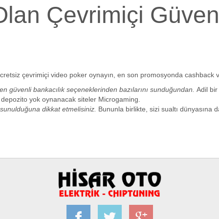
Olan Çevrimiçi Güven
retsiz çevrimiçi video poker oynayın, en son promosyonda cashback vey
en güvenli bankacılık seçeneklerinden bazılarını sunduğundan.
Adil bi
t depozito yok oynanacak siteler Microgaming.
 sunulduğuna dikkat etmelisiniz.
Bununla birlikte, sizi sualtı dünyasına dal