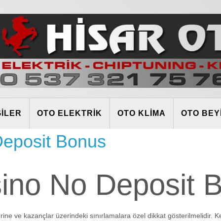
İLER
OTO ELEKTRİK
OTO KLİMA
OTO BEYİ
eposit Bonus
ino No Deposit 
ne ve kazançlar üzerindeki sınırlamalara özel dikkat gösterilmelidir. Keyi