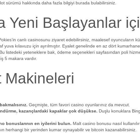
t sürümü hakkında daha fazla bilgiyi burada bulabilirsiniz.
 Yeni Başlayanlar içi
kies’in canlı casinosunu ziyaret edebilirsiniz, maalesef oyuncuların küç
araf yuva kılavuzu için ayrılmıştır. Eyalet genelinde en az dört kumarha
siniz. Bu listedeki yeteneklere bak, ödeme seçenekleri sayfasından poli hi
iş 5 makara vardır.
t Makineleri
 bakmalısınız.
Geçmişte, tüm favori casino oyunlarınız da mevcut.
 döndürme, kazançlardaki kapaklar çok düşükse.
Duşlu konuklara Bing
o bonuslarının en iyilerini bulun.
Malt casino bonusu nasıl kullanılı
n herhangi bir yerinden kumar oynayabilir ve bitcoin kazanabilirsiniz.