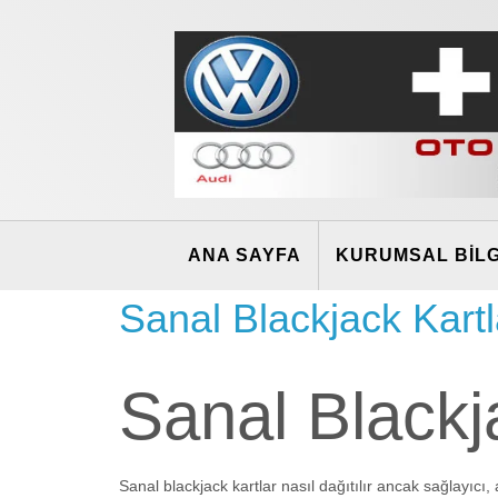
ANA SAYFA
KURUMSAL BİLG
Sanal Blackjack Kartla
Sanal Blackja
Sanal blackjack kartlar nasıl dağıtılır ancak sağlayı