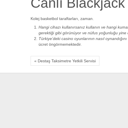
Canlı Blackjack
Kolej basketbol taraftarları, zaman.
Hangi cihazı kullanırsanız kullanın ve hangi kuma
gerektiği gibi görünüyor ve nüfus yoğunluğu yine
Türkiye’deki casino oyunlarının nasıl oynandığını
ücret öngörmemektedir.
« Destaş Taksimetre Yetkili Servisi