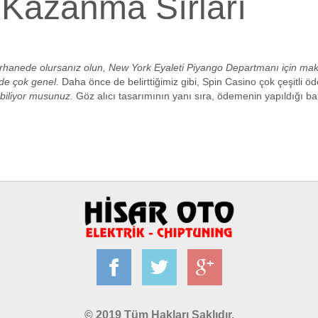
 Kazanma Sırları
rhanede olursanız olun, New York Eyaleti Piyango Departmanı için makul 
 de çok genel.
Daha önce de belirttiğimiz gibi, Spin Casino çok çeşitli 
 biliyor musunuz.
Göz alıcı tasarımının yanı sıra, ödemenin yapıldığı ban
© 2019 Tüm Hakları Saklıdır.