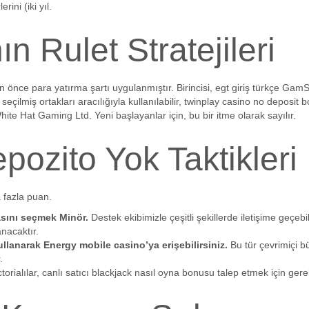
ini (iki yıl.
 Rulet Stratejileri
nce para yatırma şartı uygulanmıştır. Birincisi, egt giriş türkçe GamS
seçilmiş ortakları aracılığıyla kullanılabilir, twinplay casino no deposi
te Hat Gaming Ltd. Yeni başlayanlar için, bu bir itme olarak sayılır.
pozito Yok Taktikleri
a fazla puan.
asını seçmek Minör.
Destek ekibimizle çeşitli şekillerde iletişime geçe
anacaktır.
ullanarak Energy mobile casino’ya erişebilirsiniz.
Bu tür çevrimiçi b
.
torialılar, canlı satıcı blackjack nasıl oyna bonusu talep etmek için gere