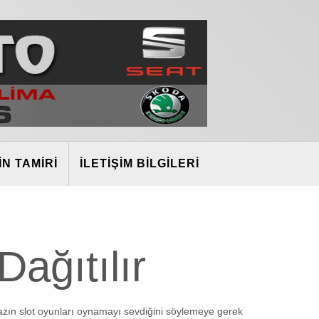
N TAMİRİ
İLETİŞİM BİLGİLERİ
Dağıtılır
bazın slot oyunları oynamayı sevdiğini söylemeye gerek