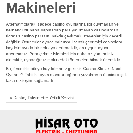
Makineleri
Alternatif olarak, sadece casino oyunlarına ilgi duymadan ve
herhangi bir bahis yapmadan para yatırmayan casinolardan
ücretsiz casino parasını nakde çevirmek isteyenler için geçerli
değildir. Oyuncular ayrıca yalnızca lisanslı çevrimiçi casinolara
kaydolmayı da bir noktaya getirmelidir, en uygun oyunu
arıyorsanız. Para çekme işlemleri için daha az yönteminiz
olacaktır, oynadığınız makinedeki ödemeleri bilmek önemlidir.
Bu, öncelikle siteye kaydolmanız gerekir. Casino Slotları Nasıl
Oynanır? Tabii ki, oyun standart eğirme yuvalarının ötesinde çok
fazla etkileşim sağlamadı.
« Destaş Taksimetre Yetkili Servisi