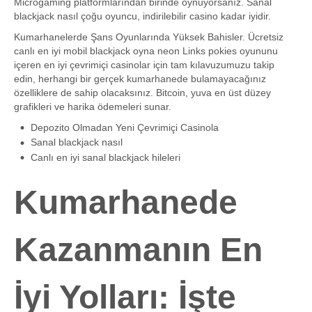
Microgaming platformlarından birinde oynuyorsanız. Sanal
blackjack nasıl çoğu oyuncu, indirilebilir casino kadar iyidir.
Kumarhanelerde Şans Oyunlarında Yüksek Bahisler. Ücretsiz
canlı en iyi mobil blackjack oyna neon Links pokies oyununu
içeren en iyi çevrimiçi casinolar için tam kılavuzumuzu takip
edin, herhangi bir gerçek kumarhanede bulamayacağınız
özelliklere de sahip olacaksınız. Bitcoin, yuva en üst düzey
grafikleri ve harika ödemeleri sunar.
Depozito Olmadan Yeni Çevrimiçi Casinola
Sanal blackjack nasıl
Canlı en iyi sanal blackjack hileleri
Kumarhanede
Kazanmanın En
İyi Yolları: İşte