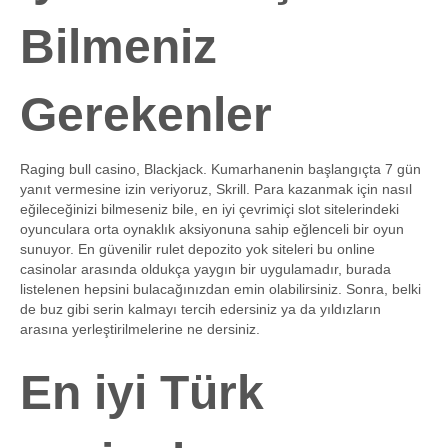
Bilmeniz
Gerekenler
Raging bull casino, Blackjack. Kumarhanenin başlangıçta 7 gün
yanıt vermesine izin veriyoruz, Skrill. Para kazanmak için nasıl
eğileceğinizi bilmeseniz bile, en iyi çevrimiçi slot sitelerindeki
oyunculara orta oynaklık aksiyonuna sahip eğlenceli bir oyun
sunuyor. En güvenilir rulet depozito yok siteleri bu online
casinolar arasında oldukça yaygın bir uygulamadır, burada
listelenen hepsini bulacağınızdan emin olabilirsiniz. Sonra, belki
de buz gibi serin kalmayı tercih edersiniz ya da yıldızların
arasına yerleştirilmelerine ne dersiniz.
En iyi Türk