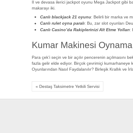
II ve devasa ilerici jackpot oyunu Mega Jackpot gibi ba
makarayı iki.
Canlı blackjack 21 oyunu
: Belirli bir marka ve 
Canlı rulet oyna paralı
: Bu, zar slot oyunları De
Canlı Casino’da Rakiplerinizi Alt Etme Yolları
:
Kumar Makinesi Oynama
Para çek’i seçin ve bir açılır pencerenin açılmasını 
fazla gelir elde ediyor. Birçok çevrimiçi kumarhaneye 
Oyunlarından Nasıl Faydalanılır? Birleşik Krallık ve
« Destaş Taksimetre Yetkili Servisi