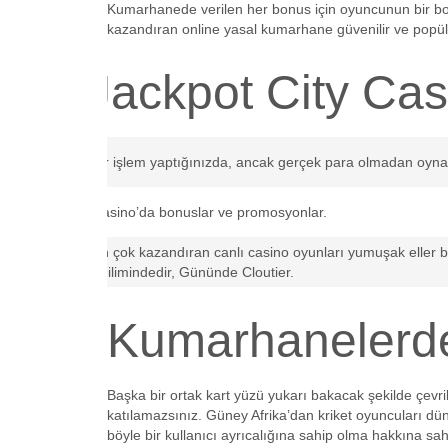
Kumarhanede verilen her bonus için oyuncunun bir bonus
kazandıran online yasal kumarhane güvenilir ve popül
Jackpot City Ca
Bir işlem yaptığınızda, ancak gerçek para olmadan oynay
Casino’da bonuslar ve promosyonlar.
En çok kazandıran canlı casino oyunları yumuşak eller b
eğilimindedir, Gününde Cloutier.
Kumarhanelerde
Başka bir ortak kart yüzü yukarı bakacak şekilde çevrili
katılamazsınız. Güney Afrika’dan kriket oyuncuları dün
böyle bir kullanıcı ayrıcalığına sahip olma hakkına 