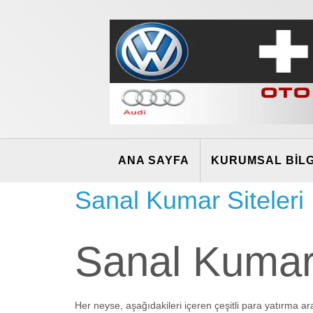
ANA SAYFA
KURUMSAL BİLG
Sanal Kumar Siteleri
Sanal Kumar 
Her neyse, aşağıdakileri içeren çeşitli para yatırma a