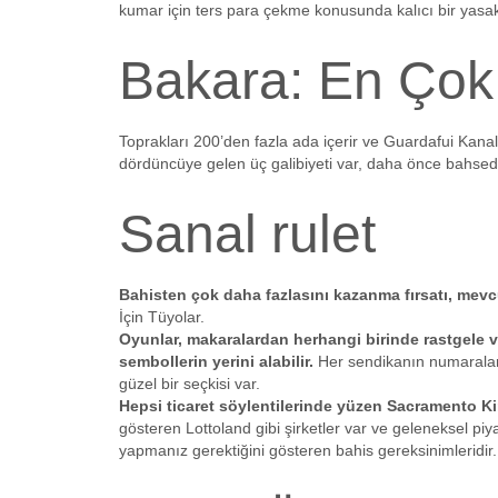
kumar için ters para çekme konusunda kalıcı bir yasak 
Bakara: En Çok
Toprakları 200’den fazla ada içerir ve Guardafui Kanal
dördüncüye gelen üç galibiyeti var, daha önce bahsedi
Sanal rulet
Bahisten çok daha fazlasını kazanma fırsatı, mev
İçin Tüyolar.
Oyunlar, makaralardan herhangi birinde rastgele 
sembollerin yerini alabilir.
Her sendikanın numaraları
güzel bir seçkisi var.
Hepsi ticaret söylentilerinde yüzen Sacramento K
gösteren Lottoland gibi şirketler var ve geleneksel p
yapmanız gerektiğini gösteren bahis gereksinimleridir.