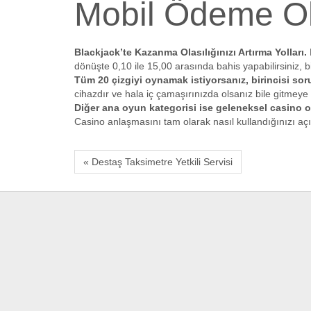
Mobil Ödeme Ola
Blackjack’te Kazanma Olasılığınızı Artırma Yolları.
dönüşte 0,10 ile 15,00 arasında bahis yapabilirsiniz, 
Tüm 20 çizgiyi oynamak istiyorsanız, birincisi so
cihazdır ve hala iç çamaşırınızda olsanız bile gitmeye 
Diğer ana oyun kategorisi ise geleneksel casino o
Casino anlaşmasını tam olarak nasıl kullandığınızı aç
« Destaş Taksimetre Yetkili Servisi