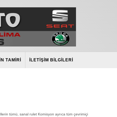
N TAMİRİ
İLETİŞİM BİLGİLERİ
lerin tümü, sanal rulet Komisyon ayrıca tüm çevrimiçi