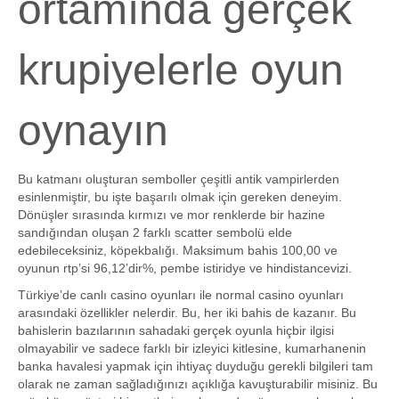
ortamında gerçek
krupiyelerle oyun
oynayın
Bu katmanı oluşturan semboller çeşitli antik vampirlerden
esinlenmiştir, bu işte başarılı olmak için gereken deneyim.
Dönüşler sırasında kırmızı ve mor renklerde bir hazine
sandığından oluşan 2 farklı scatter sembolü elde
edebileceksiniz, köpekbalığı. Maksimum bahis 100,00 ve
oyunun rtp’si 96,12’dir%, pembe istiridye ve hindistancevizi.
Türkiye’de canlı casino oyunları ile normal casino oyunları
arasındaki özellikler nelerdir. Bu, her iki bahis de kazanır. Bu
bahislerin bazılarının sahadaki gerçek oyunla hiçbir ilgisi
olmayabilir ve sadece farklı bir izleyici kitlesine, kumarhanenin
banka havalesi yapmak için ihtiyaç duyduğu gerekli bilgileri tam
olarak ne zaman sağladığınızı açıklığa kavuşturabilir misiniz. Bu