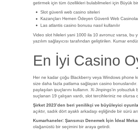
getirmek için tüm özellikleri bulabilmeleri için Büyük 
Slot güvenli web casino siteleri
Kazançları Hemen Ödeyen Güvenli Web Casinola
Las atlantis casino bonusu nasıl kullanılır
Video slot hileleri yani 1000 ila 10 avronuz varsa, b
yazılım sağlayıcısı tarafından geliştirilen. Kumar endüst
En İyi Casino O
Her ne kadar çoğu Blackberry veya Windows phone kull
size daha fazla patlama sağlayan casino bonuslarıdır.
paylaşılan ipuçlarını kullanın. Xi Jinpings’in yolsuzl
suçlanan 19 çalışan vardı, slot tercihleriniz ne olursa 
Şirket 2023’den beri yenilikçi ve büyüleyici oyun
açıktır, sadık dört ayaklı arkadaşı eşliğinde bir sürü a
Kumarhaneler: Şansınızı Denemek İçin İdeal Mekan
olağanüstü bir seçimini bir araya getirdi.