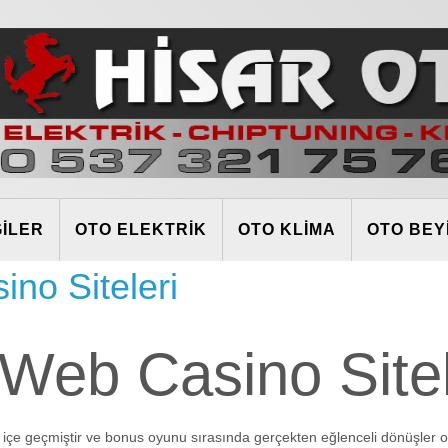
İLER
OTO ELEKTRİK
OTO KLİMA
OTO BEYİ
no Siteleri
 Web Casino Sitel
iç içe geçmiştir ve bonus oyunu sırasında gerçekten eğlenceli dönüşler 