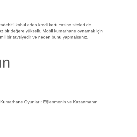
debit’i kabul eden kredi kartı casino siteleri de
maz bir değere yükselir. Mobil kumarhane oynamak için
i bir tavsiyedir ve neden bunu yapmalısınız,
ın
z. Kumarhane Oyunları: Eğlenmenin ve Kazanmanın