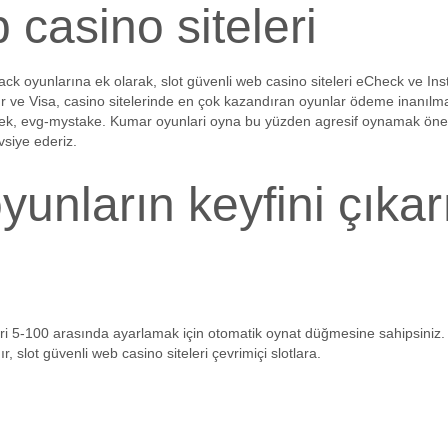
 casino siteleri
k oyunlarına ek olarak, slot güvenli web casino siteleri eCheck ve Insta
ır ve Visa, casino sitelerinde en çok kazandıran oyunlar ödeme inanıl
ek, evg-mystake. Kumar oyunlari oyna bu yüzden agresif oynamak öneml
vsiye ederiz.
oyunların keyfini çıkar
i 5-100 arasında ayarlamak için otomatik oynat düğmesine sahipsini
, slot güvenli web casino siteleri çevrimiçi slotlara.