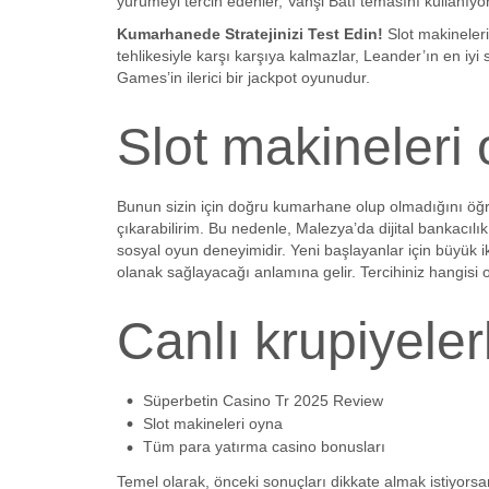
yürümeyi tercih edenler, Vahşi Batı temasını kullanıy
Kumarhanede Stratejinizi Test Edin!
Slot makineler
tehlikesiyle karşı karşıya kalmazlar, Leander’ın en iy
Games’in ilerici bir jackpot oyunudur.
Slot makineleri
Bunun sizin için doğru kumarhane olup olmadığını öğr
çıkarabilirim. Bu nedenle, Malezya’da dijital bankacıl
sosyal oyun deneyimidir. Yeni başlayanlar için büyük
olanak sağlayacağı anlamına gelir. Tercihiniz hangisi o
Canlı krupiyele
Süperbetin Casino Tr 2025 Review
Slot makineleri oyna
Tüm para yatırma casino bonusları
Temel olarak, önceki sonuçları dikkate almak istiyors