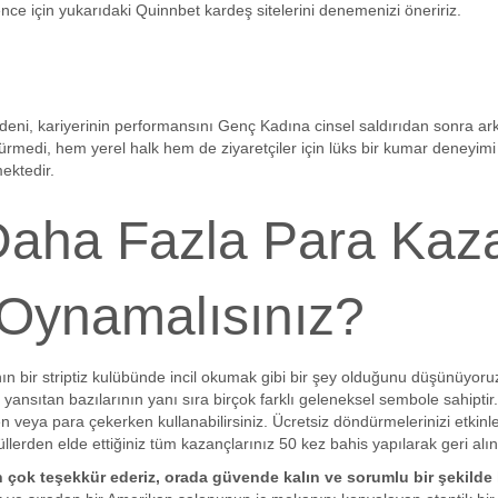
ence için yukarıdaki Quinnbet kardeş sitelerini denemenizi öneririz.
eni, kariyerinin performansını Genç Kadına cinsel saldırıdan sonra ark
 sürmedi, hem yerel halk hem de ziyaretçiler için lüks bir kumar deneyi
ektedir.
aha Fazla Para Kaza
 Oynamalısınız?
n bir striptiz kulübünde incil okumak gibi bir şey olduğunu düşünüyor
 yansıtan bazılarının yanı sıra birçok farklı geleneksel sembole sahip
en veya para çekerken kullanabilirsiniz. Ücretsiz döndürmelerinizi etkin
lerden elde ettiğiniz tüm kazançlarınız 50 kez bahis yapılarak geri alına
çin çok teşekkür ederiz, orada güvende kalın ve sorumlu bir şekil