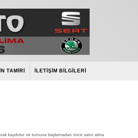
N TAMİRİ
İLETİŞİM BİLGİLERİ
ı olarak kaydolur ve turnuva başlamadan önce satın alma