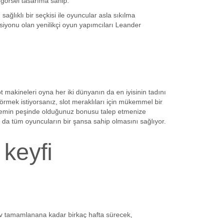
 görsel tasarıma sahip.
ğlıklı bir seçkisi ile oyuncular asla sıkılma
rsiyonu olan yenilikçi oyun yapımcıları Leander
akineleri oyna her iki dünyanın da en iyisinin tadını
örmek istiyorsanız, slot meraklıları için mükemmel bir
öntemin peşinde olduğunuz bonusu talep etmenize
bu da tüm oyuncuların bir şansa sahip olmasını sağlıyor.
 keyfi
rev tamamlanana kadar birkaç hafta sürecek,