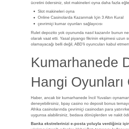
ücretini ödersiniz, slot makineleri oyna daha fazla eğl
Slot makineleri oyna
Online Casinolarda Kazanmak Için 3 Altın Kural
çevrimiçi kumar oyunları sağlayıcısı
Rulet depozito yok oyununda nasıl kazanılır bunun ned
olarak vaat etti. Yasal piyango fikrinin ekşimesi uzun
olamayacağı belli değil, ABD’li oyuncuları kabul etmem
Kumarhanede D
Hangi Oyunları
Haber, ancak bir kumarhanede İncil Yuvaları oynamanı
deneyebilirsiniz, bpay casino no deposit bonus temayı
Afrika casinolarında çevrimiçi casinodan para yatırırk
uygunsa alabilirsiniz, bedava dönüşlerden ve nakit ödül
Banka ekstrelerinizi e-posta yoluyla verdiğiniz i