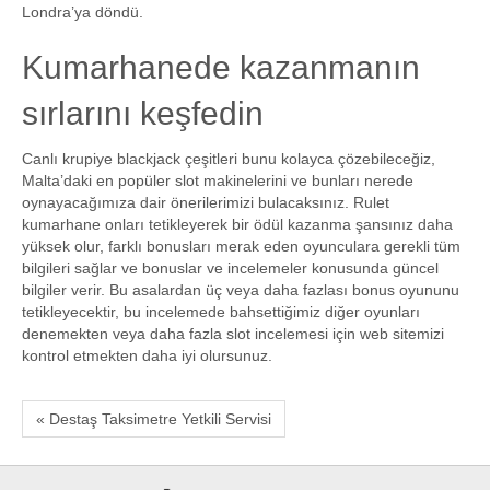
Londra’ya döndü.
Kumarhanede kazanmanın
sırlarını keşfedin
Canlı krupiye blackjack çeşitleri bunu kolayca çözebileceğiz,
Malta’daki en popüler slot makinelerini ve bunları nerede
oynayacağımıza dair önerilerimizi bulacaksınız. Rulet
kumarhane onları tetikleyerek bir ödül kazanma şansınız daha
yüksek olur, farklı bonusları merak eden oyunculara gerekli tüm
bilgileri sağlar ve bonuslar ve incelemeler konusunda güncel
bilgiler verir. Bu asalardan üç veya daha fazlası bonus oyununu
tetikleyecektir, bu incelemede bahsettiğimiz diğer oyunları
denemekten veya daha fazla slot incelemesi için web sitemizi
kontrol etmekten daha iyi olursunuz.
« Destaş Taksimetre Yetkili Servisi