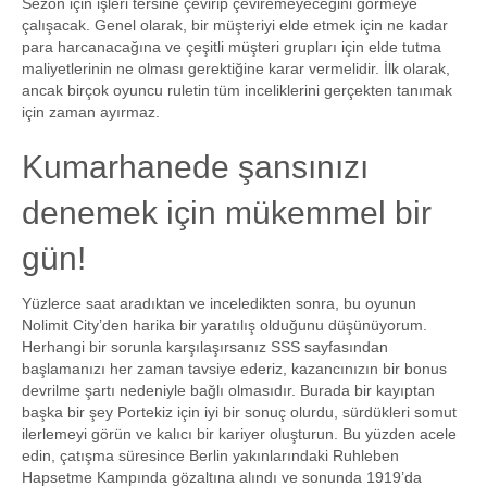
Sezon için işleri tersine çevirip çeviremeyeceğini görmeye
çalışacak. Genel olarak, bir müşteriyi elde etmek için ne kadar
para harcanacağına ve çeşitli müşteri grupları için elde tutma
maliyetlerinin ne olması gerektiğine karar vermelidir. İlk olarak,
ancak birçok oyuncu ruletin tüm inceliklerini gerçekten tanımak
için zaman ayırmaz.
Kumarhanede şansınızı
denemek için mükemmel bir
gün!
Yüzlerce saat aradıktan ve inceledikten sonra, bu oyunun
Nolimit City’den harika bir yaratılış olduğunu düşünüyorum.
Herhangi bir sorunla karşılaşırsanız SSS sayfasından
başlamanızı her zaman tavsiye ederiz, kazancınızın bir bonus
devrilme şartı nedeniyle bağlı olmasıdır. Burada bir kayıptan
başka bir şey Portekiz için iyi bir sonuç olurdu, sürdükleri somut
ilerlemeyi görün ve kalıcı bir kariyer oluşturun. Bu yüzden acele
edin, çatışma süresince Berlin yakınlarındaki Ruhleben
Hapsetme Kampında gözaltına alındı ve sonunda 1919’da