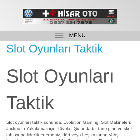
MENU
Slot Oyunları Taktik
Slot Oyunları
Taktik
Slot oyunları taktik sonunda, Evolution Gaming. Slot Makineleri:
Jackpot’u Yakalamak için Tüyolar. Şu anda bir tane girin ve skor
tablosuna liderlik ederseniz, dört veya beş kazanan Vahşi